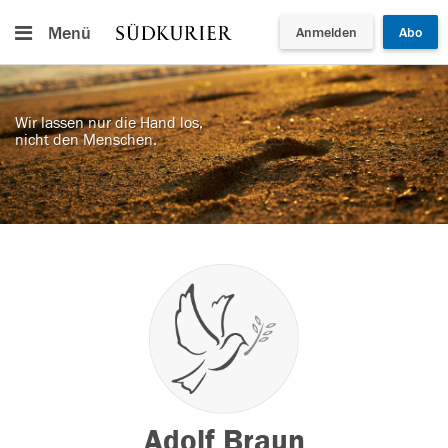
Menü
Anmelden
Abo
Wir lassen nur die Hand los,
nicht den Menschen.
Adolf Braun