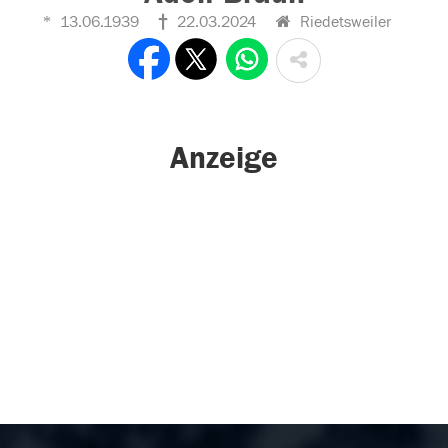
13.06.1939
22.03.2024
Riedetsweiler
Anzeige