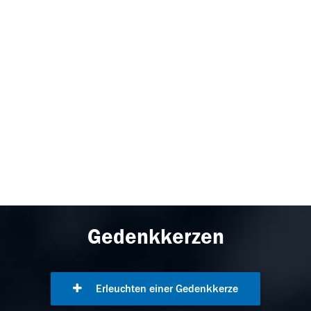
Gedenkkerzen
Erleuchten einer Gedenkkerze