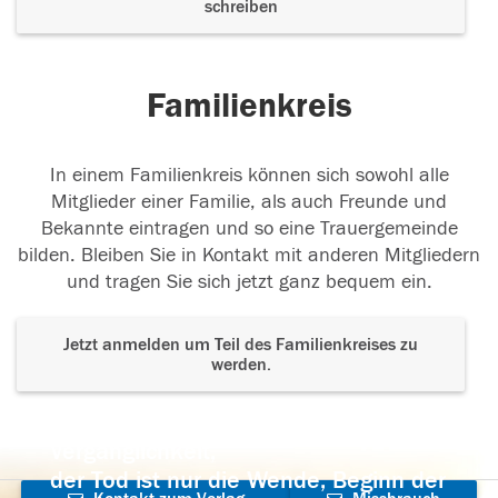
schreiben
Familienkreis
In einem Familienkreis können sich sowohl alle
Mitglieder einer Familie, als auch Freunde und
Bekannte eintragen und so eine Trauergemeinde
bilden. Bleiben Sie in Kontakt mit anderen Mitgliedern
und tragen Sie sich jetzt ganz bequem ein.
Jetzt anmelden um Teil des Familienkreises zu
werden.
Der Tod ist nicht das Ende, nicht die
Vergänglichkeit,
der Tod ist nur die Wende, Beginn der