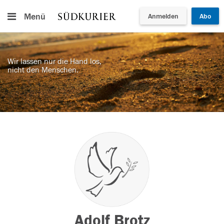
Menü
Anmelden
Abo
Wir lassen nur die Hand los,
nicht den Menschen.
Adolf Brotz