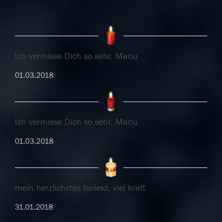
Ich vermisse Dich so sehr. Manu
01.03.2018
Ich vermisse Dich so sehr. Manu
01.03.2018
mein herzlichstes beileid, viel kraft
31.01.2018