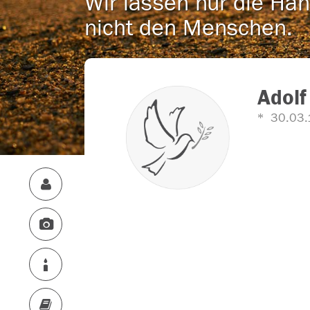
Wir lassen nur die Han
nicht den Menschen.
Adolf
30.03.