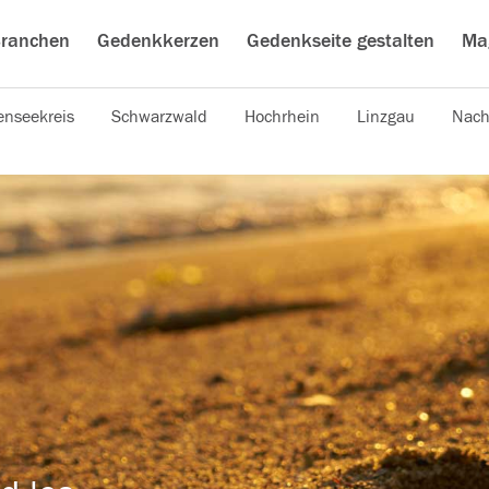
ranchen
Gedenkkerzen
Gedenkseite gestalten
Ma
nseekreis
Schwarzwald
Hochrhein
Linzgau
Nach