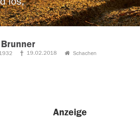
d los,
 Brunner
19.02.2018
1932
Schachen
Anzeige