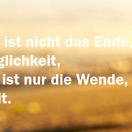
 ist nicht das Ende,
lichkeit,
 ist nur die Wende,
t.