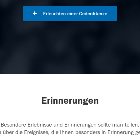
Erleuchten einer Gedenkkerze
Erinnerungen
Besondere Erlebnisse und Erinnerungen sollte man teilen.
 über die Ereignisse, die Ihnen besonders in Erinnerung g