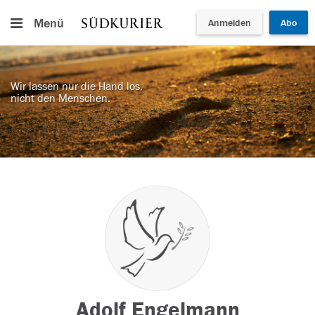
Menü
Anmelden
Abo
Wir lassen nur die Hand los,
nicht den Menschen.
Adolf Engelmann