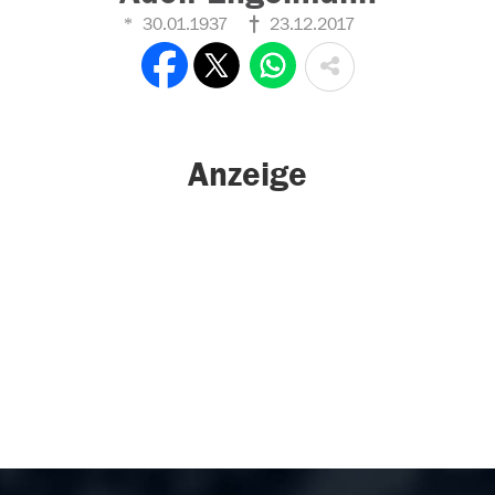
30.01.1937
23.12.2017
Anzeige