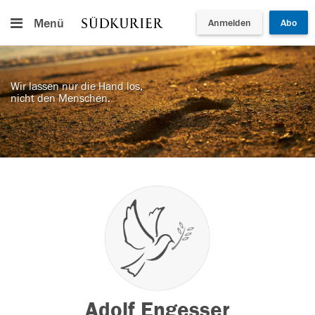
Menü
Anmelden
Abo
Wir lassen nur die Hand los,
nicht den Menschen.
Adolf Engesser