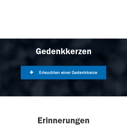
Gedenkkerzen
Erleuchten einer Gedenkkerze
Erinnerungen