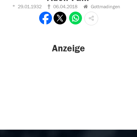
29.01.1932
06.04.2018
Gottmadingen
Anzeige