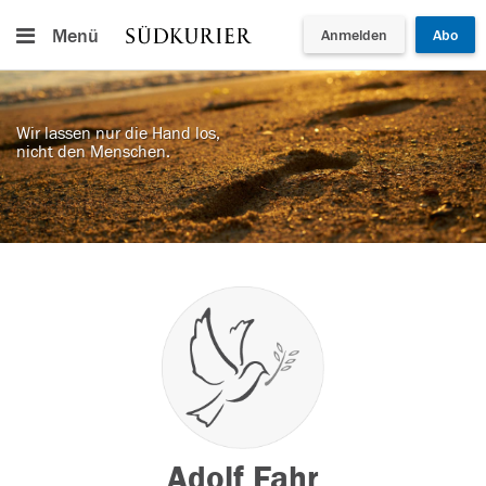
Menü
Anmelden
Abo
Wir lassen nur die Hand los,
nicht den Menschen.
Adolf Fahr