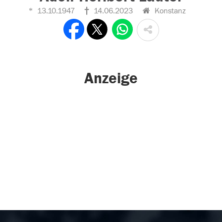
13.10.1947
14.06.2023
Konstanz
Anzeige