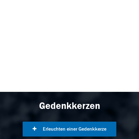
Gedenkkerzen
Erleuchten einer Gedenkkerze