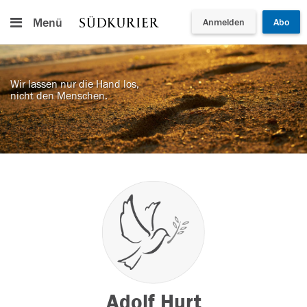
Menü
Anmelden
Abo
Wir lassen nur die Hand los,
nicht den Menschen.
Adolf Hurt