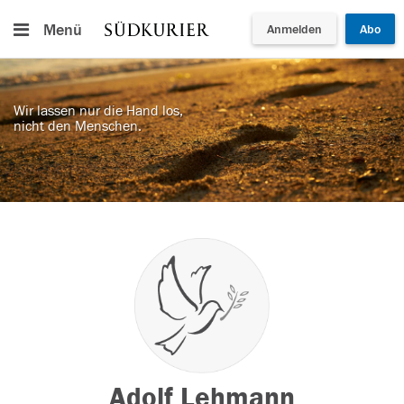
Menü
Anmelden
Abo
Wir lassen nur die Hand los,
nicht den Menschen.
Adolf Lehmann