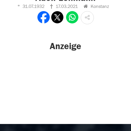
31.07.1932
17.03.2021
Konstanz
Anzeige