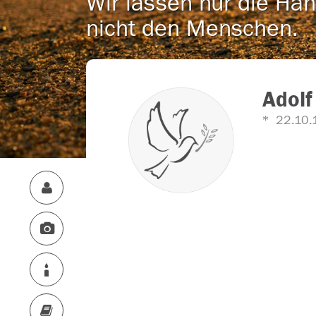
Wir lassen nur die Han
nicht den Menschen.
Adolf
22.10.