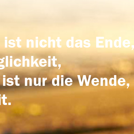
 ist nicht das Ende,
lichkeit,
 ist nur die Wende,
t.