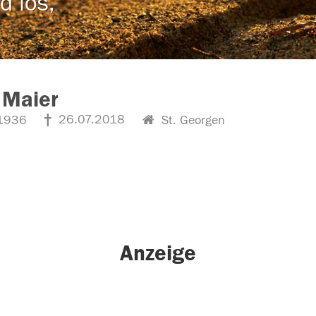
d los,
 Maier
26.07.2018
1936
St. Georgen
Anzeige