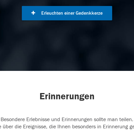
Erleuchten einer Gedenkkerze
Erinnerungen
Besondere Erlebnisse und Erinnerungen sollte man teilen.
 über die Ereignisse, die Ihnen besonders in Erinnerung g