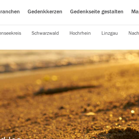
ranchen
Gedenkkerzen
Gedenkseite gestalten
Ma
nseekreis
Schwarzwald
Hochrhein
Linzgau
Nach