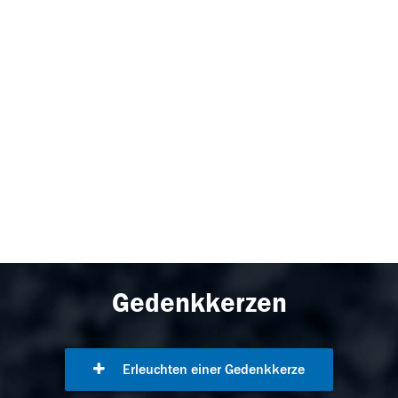
Gedenkkerzen
Erleuchten einer Gedenkkerze