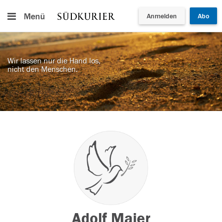
Menü
Anmelden
Abo
Wir lassen nur die Hand los,
nicht den Menschen.
Adolf Maier