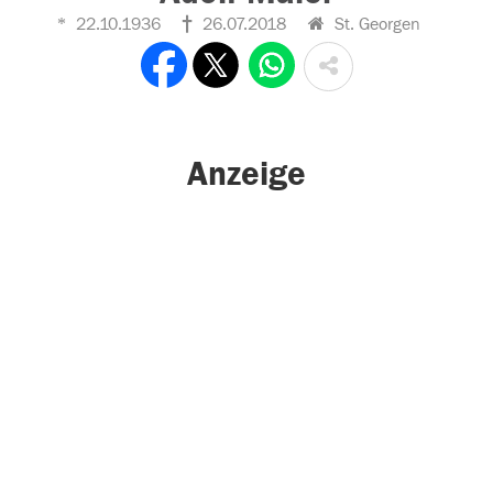
22.10.1936
26.07.2018
St. Georgen
Anzeige