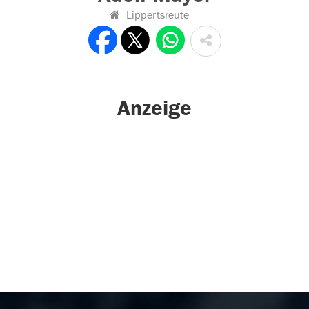
Lippertsreute
Anzeige