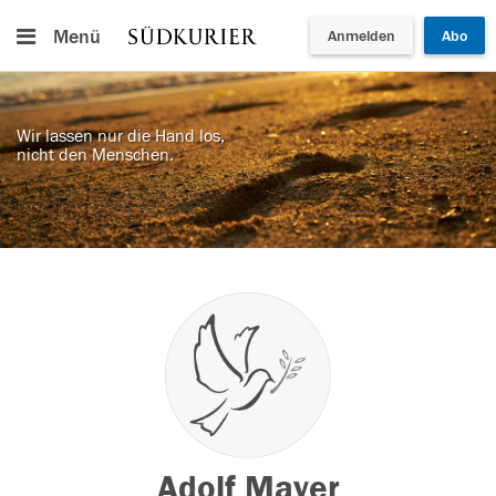
Menü
Anmelden
Abo
Wir lassen nur die Hand los,
nicht den Menschen.
Adolf Mayer