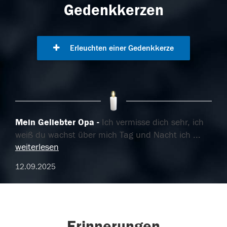
Gedenkkerzen
Erleuchten einer Gedenkkerze
Mein Geliebter Opa
Ich vermisse dich sehr, ich
weiß du wachst über mich Tag und Nacht ich
...
weiterlesen
12.09.2025
Erinnerungen