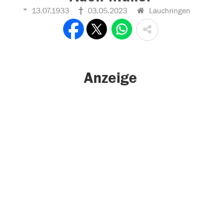
13.07.1933
03.05.2023
Lauchringen
Anzeige