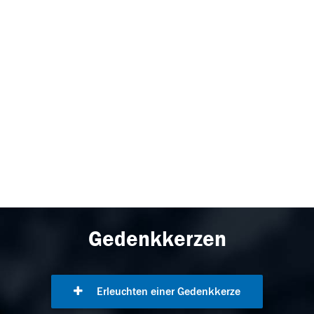
Gedenkkerzen
Erleuchten einer Gedenkkerze