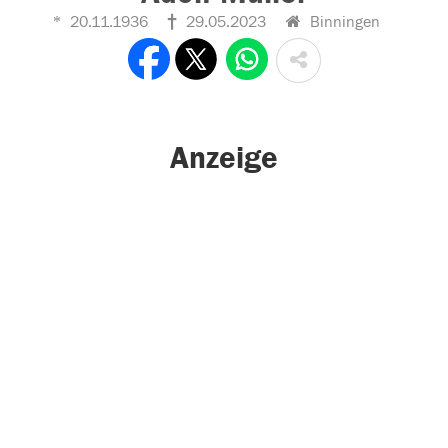
20.11.1936
29.05.2023
Binningen
Anzeige