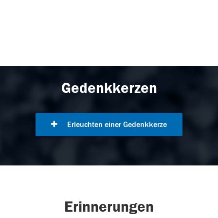
Gedenkkerzen
Erleuchten einer Gedenkkerze
Erinnerungen