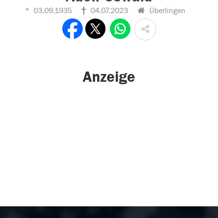
03.09.1935
04.07.2023
Überlingen
Anzeige