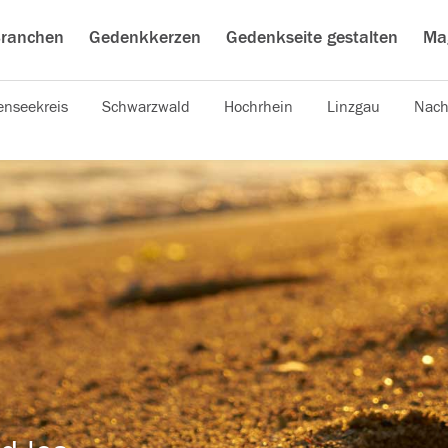
ranchen
Gedenkkerzen
Gedenkseite gestalten
Ma
nseekreis
Schwarzwald
Hochrhein
Linzgau
Nach