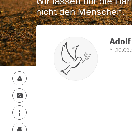
Wir lassen nur die Han
nicht den Menschen.
Adolf
20.09.