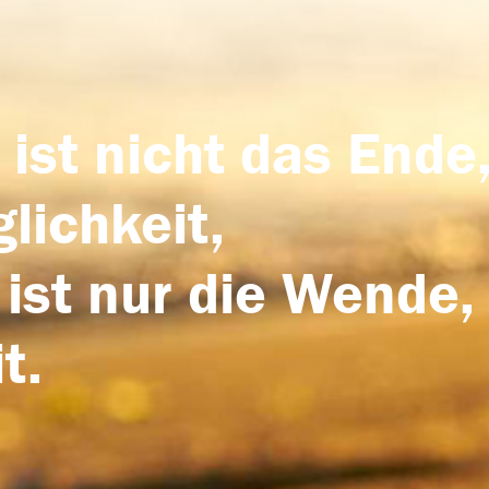
 ist nicht das Ende,
lichkeit,
 ist nur die Wende,
t.