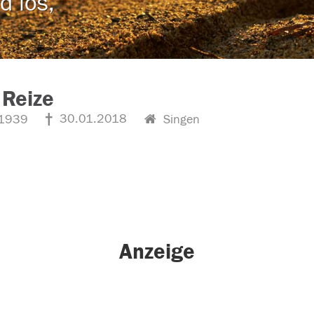
d los,
 Reize
30.01.2018
1939
Singen
Anzeige