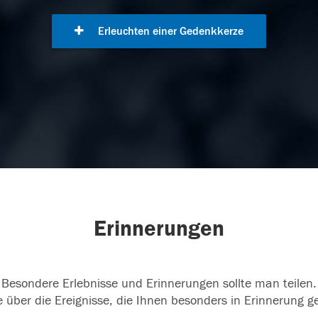
Erleuchten einer Gedenkkerze
Erinnerungen
Besondere Erlebnisse und Erinnerungen sollte man teilen.
 über die Ereignisse, die Ihnen besonders in Erinnerung g