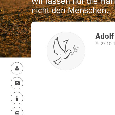
Wir lassen nur die Han
nicht den Menschen.
Adolf
27.10.