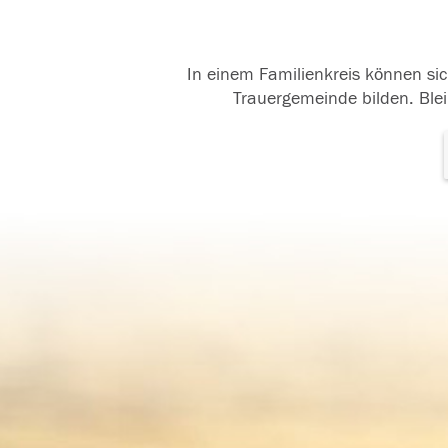
In einem Familienkreis können sic
Trauergemeinde bilden. Blei