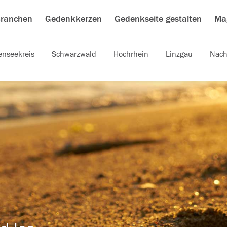
ranchen
Gedenkkerzen
Gedenkseite gestalten
Ma
nseekreis
Schwarzwald
Hochrhein
Linzgau
Nach