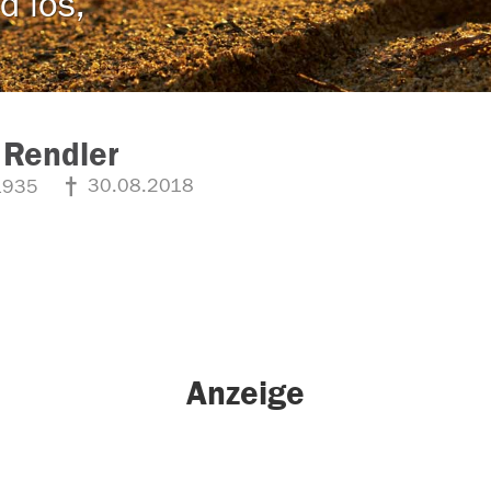
d los,
 Rendler
30.08.2018
1935
Anzeige