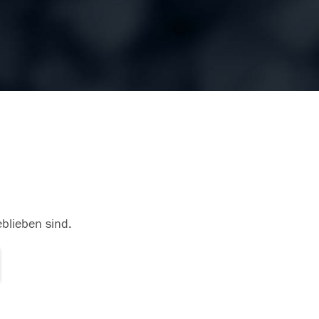
eblieben sind.