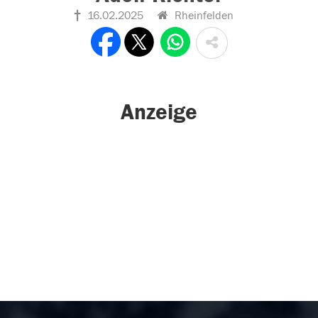
16.02.2025
Rheinfelden
Anzeige