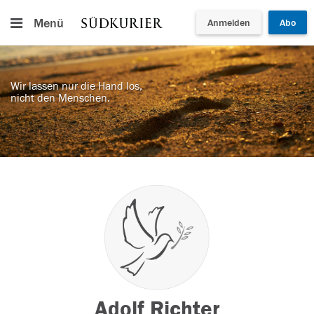
Menü
Anmelden
Abo
Wir lassen nur die Hand los,
nicht den Menschen.
Adolf Richter