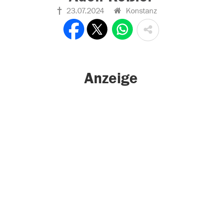
23.07.2024
Konstanz
Anzeige