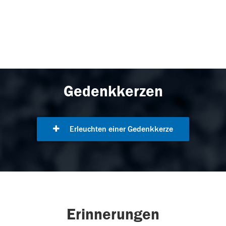
Gedenkkerzen
Erleuchten einer Gedenkkerze
Erinnerungen