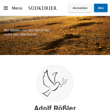
Menü
Anmelden
Abo
Wir lassen nur die Hand los,
nicht den Menschen.
Adolf Rößler