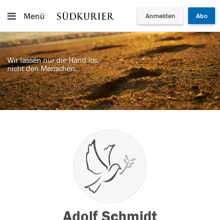
Menü
Anmelden
Abo
Wir lassen nur die Hand los,
nicht den Menschen.
Adolf Schmidt