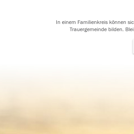
In einem Familienkreis können sic
Trauergemeinde bilden. Blei