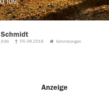
d los,
 Schmidt
05.08.2018
1936
Schmitzingen
Anzeige