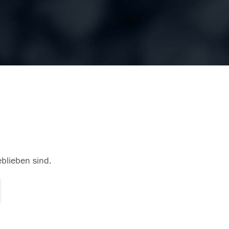
eblieben sind.