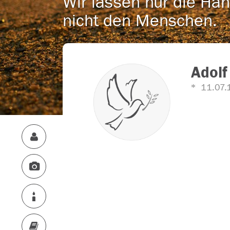
Wir lassen nur die Han
nicht den Menschen.
Adolf
11.07.