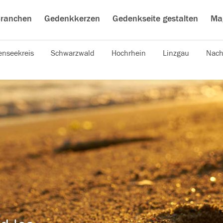
ranchen
Gedenkkerzen
Gedenkseite gestalten
Ma
nseekreis
Schwarzwald
Hochrhein
Linzgau
Nach