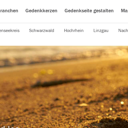
ranchen
Gedenkkerzen
Gedenkseite gestalten
Ma
nseekreis
Schwarzwald
Hochrhein
Linzgau
Nach