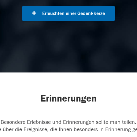
Erleuchten einer Gedenkkerze
Erinnerungen
Besondere Erlebnisse und Erinnerungen sollte man teilen.
 über die Ereignisse, die Ihnen besonders in Erinnerung g