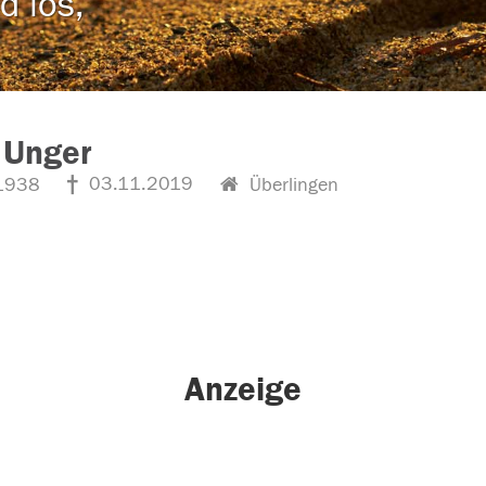
d los,
 Unger
03.11.2019
1938
Überlingen
Anzeige