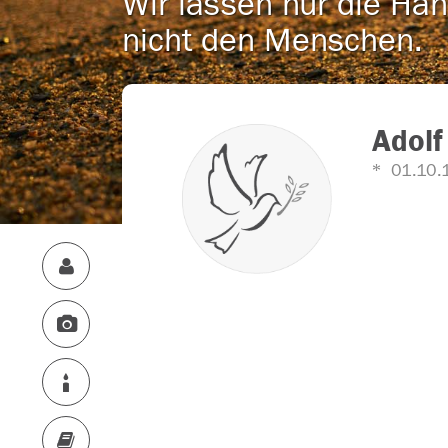
Wir lassen nur die Han
nicht den Menschen.
Adolf
01.10.