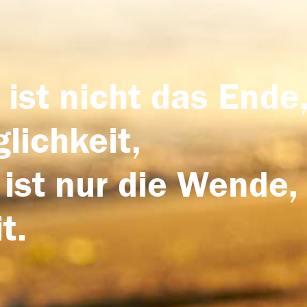
 ist nicht das Ende,
lichkeit,
 ist nur die Wende,
t.