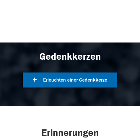
Gedenkkerzen
Erleuchten einer Gedenkkerze
Erinnerungen