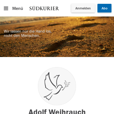
Menü
Anmelden
Abo
Wir lassen nur die Hand los,
nicht den Menschen.
Adolf Weihrauch