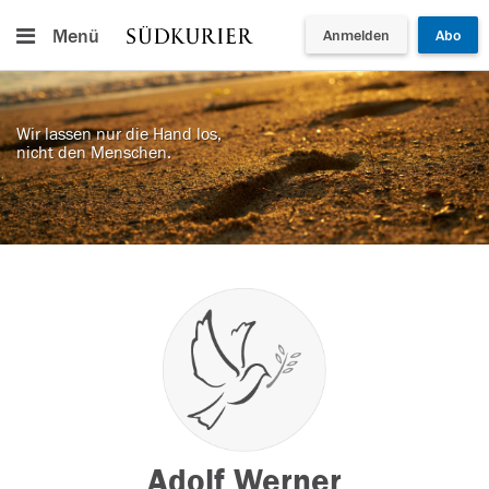
Menü
Anmelden
Abo
Wir lassen nur die Hand los,
nicht den Menschen.
Adolf Werner