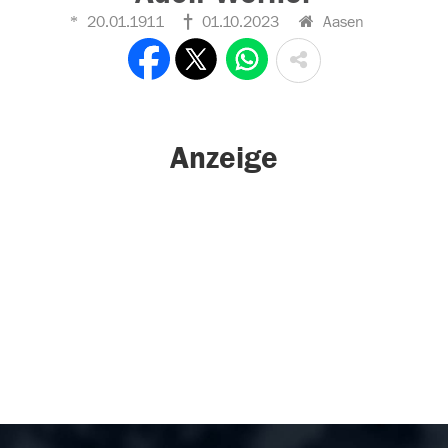
20.01.1911
01.10.2023
Aasen
Anzeige