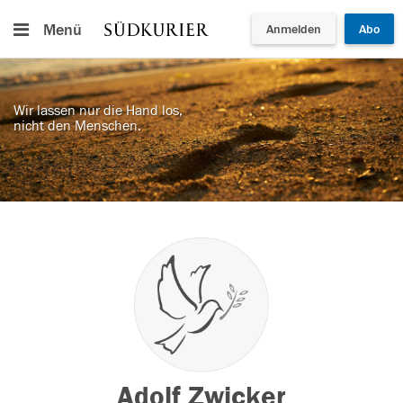
Menü
Anmelden
Abo
Wir lassen nur die Hand los,
nicht den Menschen.
Adolf Zwicker