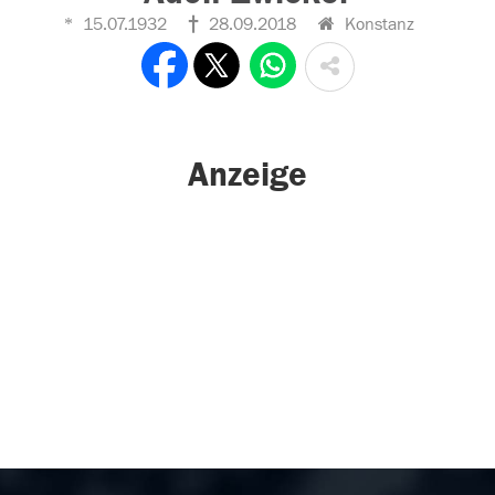
15.07.1932
28.09.2018
Konstanz
Anzeige