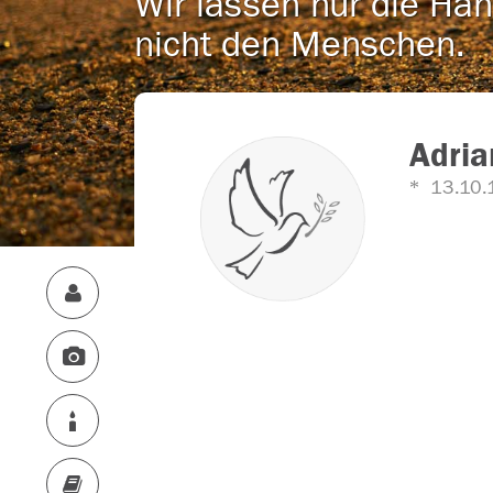
Wir lassen nur die Han
nicht den Menschen.
Adria
13.10.