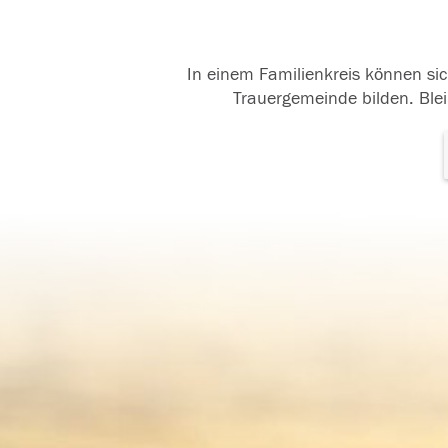
In einem Familienkreis können sic
Trauergemeinde bilden. Blei