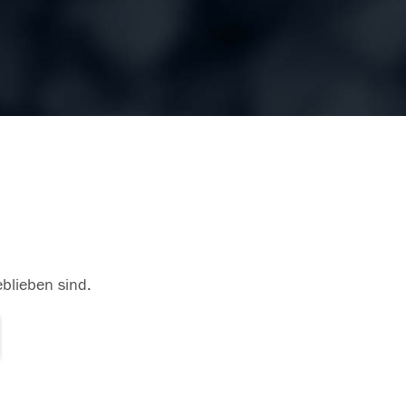
eblieben sind.