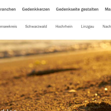
ranchen
Gedenkkerzen
Gedenkseite gestalten
Ma
nseekreis
Schwarzwald
Hochrhein
Linzgau
Nach