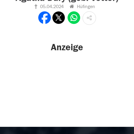
05.04.2024
Hüfingen
Anzeige