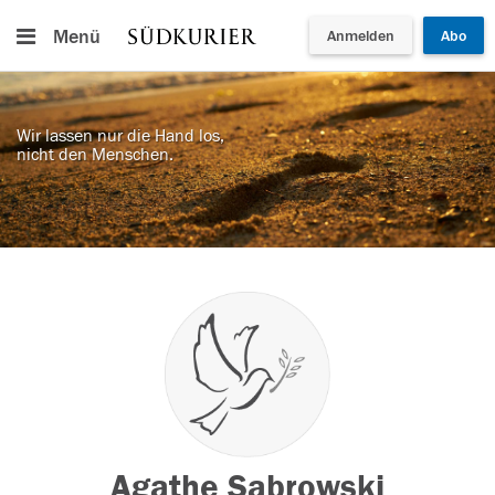
Menü
Anmelden
Abo
Wir lassen nur die Hand los,
nicht den Menschen.
Agathe Sabrowski