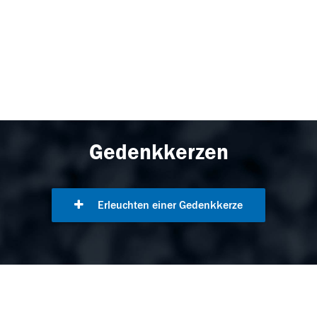
Gedenkkerzen
Erleuchten einer Gedenkkerze