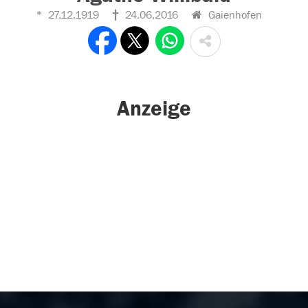
27.12.1919
24.06.2016
Gaienhofen
Anzeige