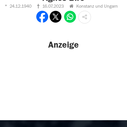
24.12.1940
16.07.2023
Konstanz und Ungarn
Anzeige