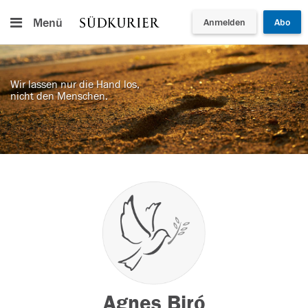
Menü
Anmelden
Abo
Wir lassen nur die Hand los,
nicht den Menschen.
Agnes Biró