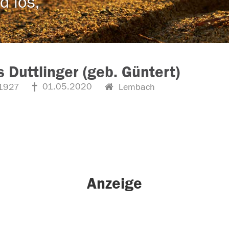
d los,
 Duttlinger (geb. Güntert)
01.05.2020
1927
Lembach
Anzeige