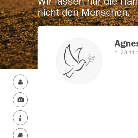
Wir lassen nur die Han
nicht den Menschen.
Agnes
23.11.