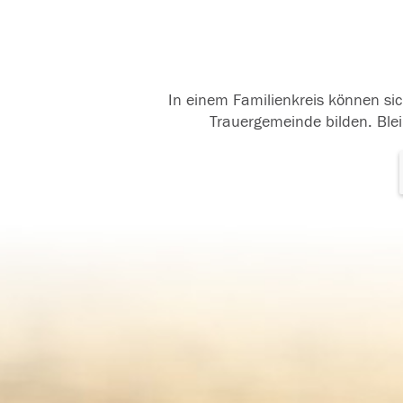
In einem Familienkreis können sic
Trauergemeinde bilden. Blei