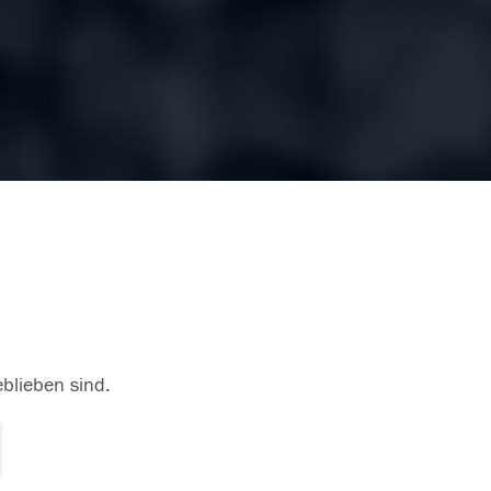
eblieben sind.