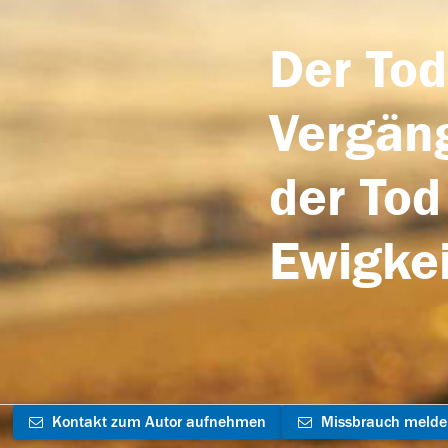
Der Tod
Vergäng
der Tod
Ewigkei
Kontakt zum Autor aufnehmen
Missbrauch meld