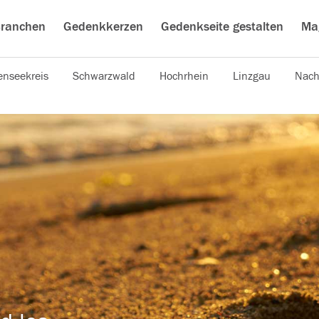
ranchen
Gedenkkerzen
Gedenkseite gestalten
Ma
nseekreis
Schwarzwald
Hochrhein
Linzgau
Nach