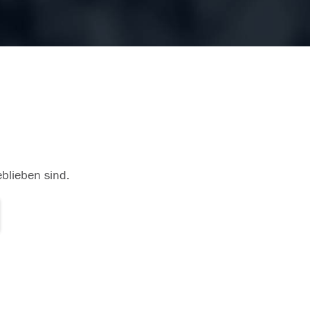
eblieben sind.