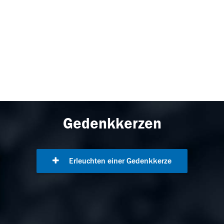
Gedenkkerzen
Erleuchten einer Gedenkkerze