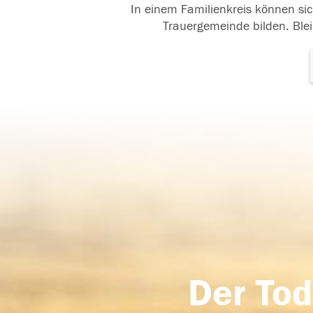
In einem Familienkreis können sic
Trauergemeinde bilden. Blei
Der Tod