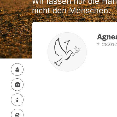
Wir lassen nur die Han
nicht den Menschen.
Agne
28.01.