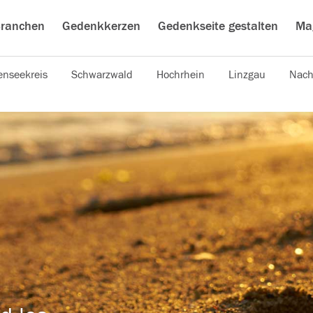
ranchen
Gedenkkerzen
Gedenkseite gestalten
Ma
nseekreis
Schwarzwald
Hochrhein
Linzgau
Nach