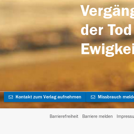
Vergäng
der Tod
Ewigkei
Kontakt zum Verlag aufnehmen
Missbrauch meld
Barrierefreiheit
Barriere melden
Impress