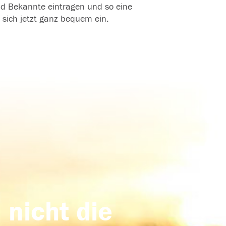
und Bekannte eintragen und so eine
 sich jetzt ganz bequem ein.
 nicht die