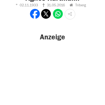
02.11.1933
31.05.2016
Triberg
Anzeige