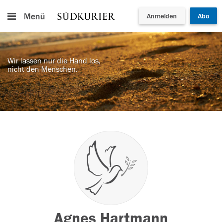
Menü
Anmelden
Abo
Wir lassen nur die Hand los,
nicht den Menschen.
Agnes Hartmann