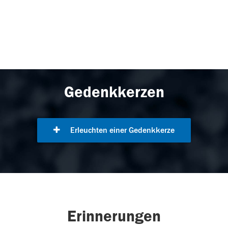
Gedenkkerzen
Erleuchten einer Gedenkkerze
Erinnerungen