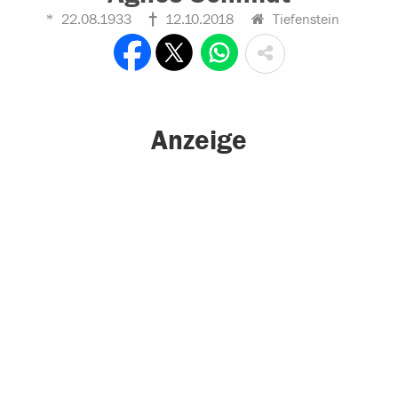
22.08.1933
12.10.2018
Tiefenstein
Anzeige