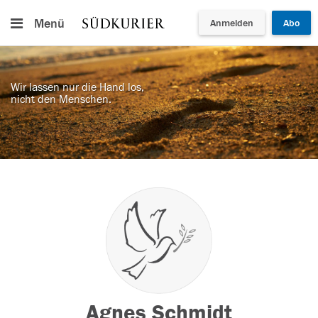
Menü
Anmelden
Abo
Wir lassen nur die Hand los,
nicht den Menschen.
Agnes Schmidt