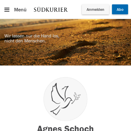
Menü
Anmelden
Abo
Wir lassen nur die Hand los,
nicht den Menschen.
Agnes Schoch