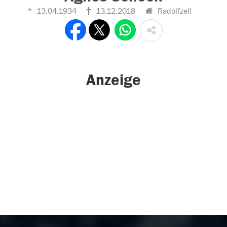
13.04.1934
13.12.2018
Radolfzell
Anzeige