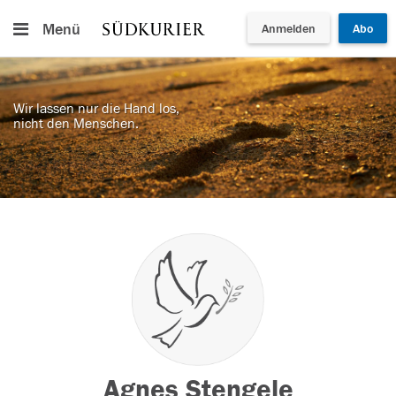
Menü
Anmelden
Abo
Wir lassen nur die Hand los,
nicht den Menschen.
Agnes Stengele