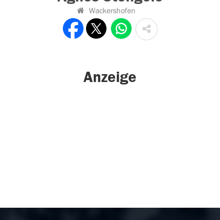
Wackershofen
Anzeige