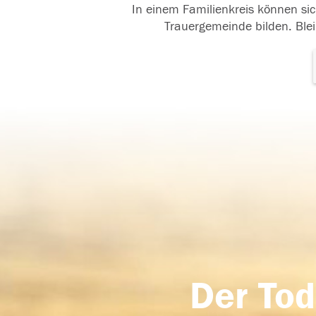
In einem Familienkreis können sic
Trauergemeinde bilden. Blei
Der Tod