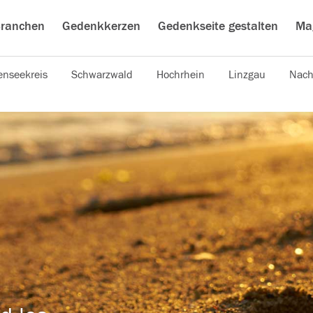
ranchen
Gedenkkerzen
Gedenkseite gestalten
Ma
nseekreis
Schwarzwald
Hochrhein
Linzgau
Nach