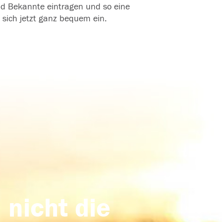
und Bekannte eintragen und so eine
 sich jetzt ganz bequem ein.
 nicht die