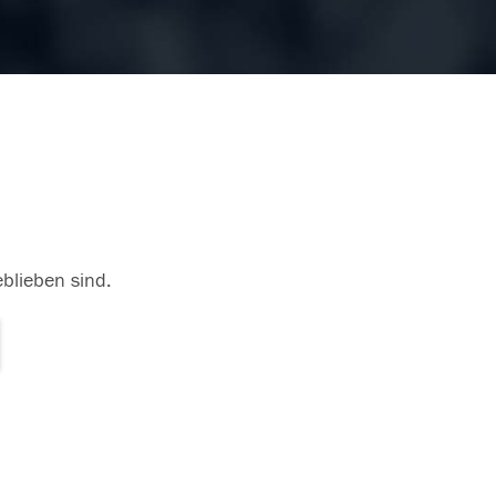
eblieben sind.