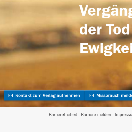
Vergäng
der Tod
Ewigkei
Kontakt zum Verlag aufnehmen
Missbrauch meld
Barrierefreiheit
Barriere melden
Impress