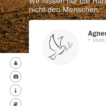
Wir lassen nur die Han
nicht den Menschen.
Agnes
13.02.