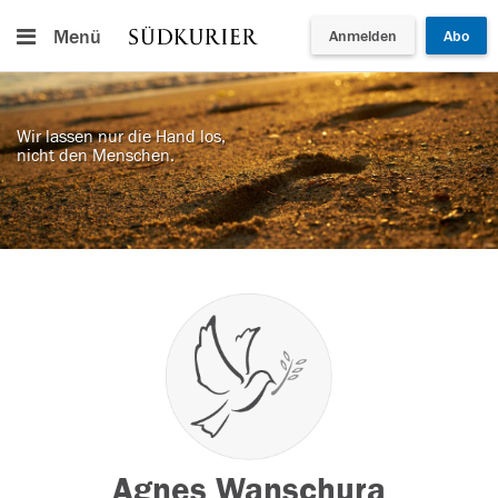
Menü
Anmelden
Abo
Wir lassen nur die Hand los,
nicht den Menschen.
Agnes Wanschura