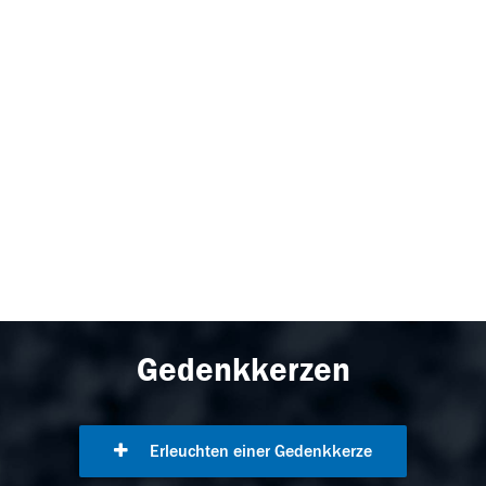
Gedenkkerzen
Erleuchten einer Gedenkkerze