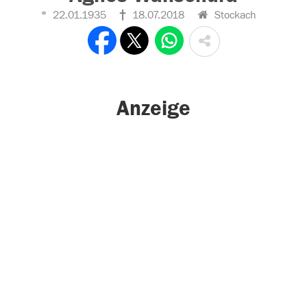
22.01.1935
18.07.2018
Stockach
Anzeige