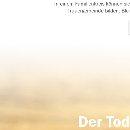
In einem Familienkreis können sic
Trauergemeinde bilden. Blei
Der Tod