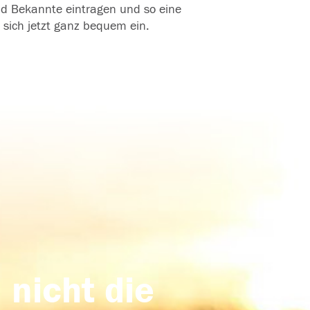
und Bekannte eintragen und so eine
 sich jetzt ganz bequem ein.
 nicht die