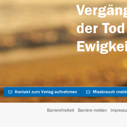
Vergäng
der Tod
Ewigkei
Kontakt zum Verlag aufnehmen
Missbrauch meld
Barrierefreiheit
Barriere melden
Impress