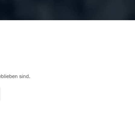
eblieben sind.