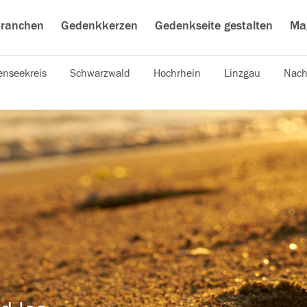
ranchen
Gedenkkerzen
Gedenkseite gestalten
Ma
nseekreis
Schwarzwald
Hochrhein
Linzgau
Nach