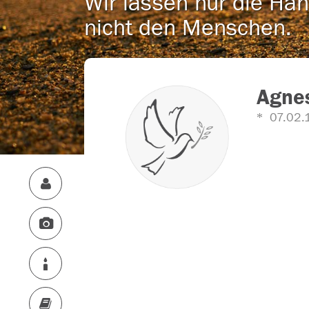
Wir lassen nur die Han
nicht den Menschen.
Agne
07.02.