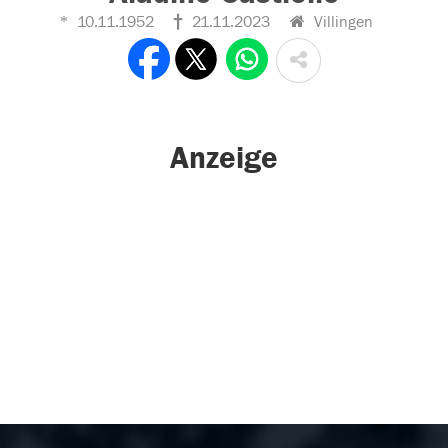
10.11.1952
21.11.2023
Villingen
Anzeige