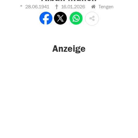
28.06.1941
16.01.2026
Tengen
Anzeige