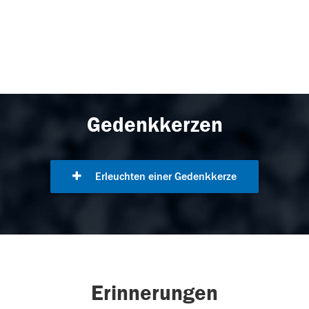
Gedenkkerzen
Erleuchten einer Gedenkkerze
Erinnerungen