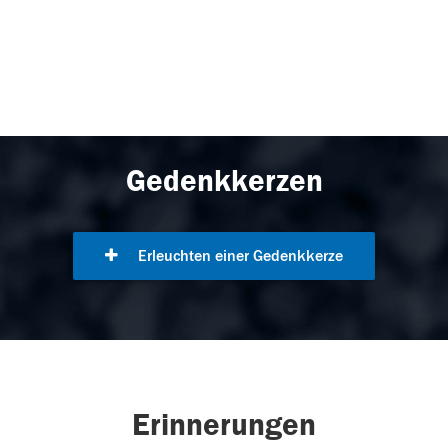
Gedenkkerzen
Erleuchten einer Gedenkkerze
Erinnerungen