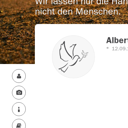
Wir lassen nur die Han
nicht den Menschen.
Alber
12.09.