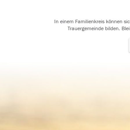
In einem Familienkreis können sic
Trauergemeinde bilden. Blei