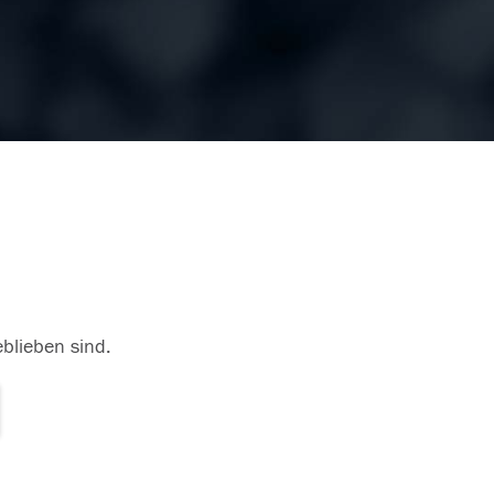
eblieben sind.