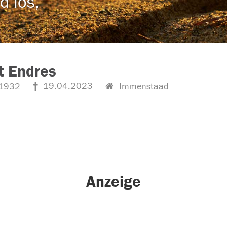
d los,
t Endres
19.04.2023
1932
Immenstaad
Anzeige