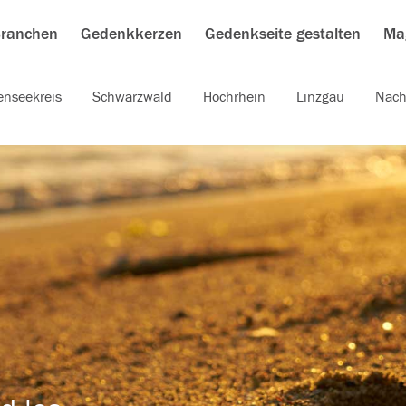
ranchen
Gedenkkerzen
Gedenkseite gestalten
Ma
nseekreis
Schwarzwald
Hochrhein
Linzgau
Nach