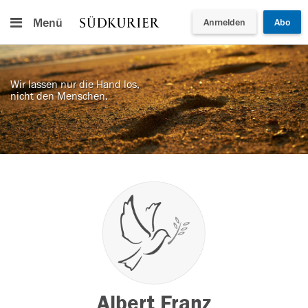
Menü
Anmelden
Abo
Wir lassen nur die Hand los,
nicht den Menschen.
Albert Franz