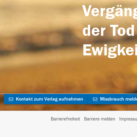
Vergäng
der Tod
Ewigkei
Kontakt zum Verlag aufnehmen
Missbrauch meld
Barrierefreiheit
Barriere melden
Impress