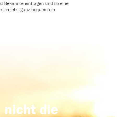
und Bekannte eintragen und so eine
 sich jetzt ganz bequem ein.
 nicht die