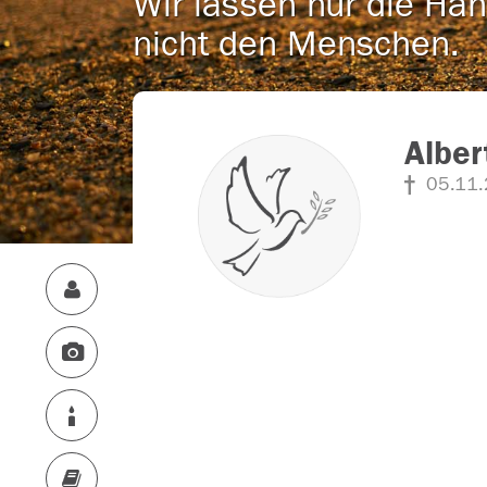
Wir lassen nur die Han
nicht den Menschen.
Alber
05.11.