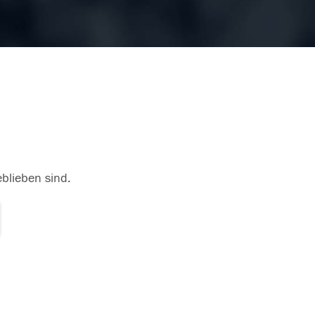
eblieben sind.