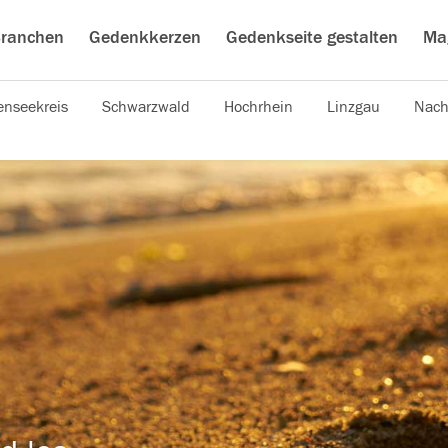
ranchen
Gedenkkerzen
Gedenkseite gestalten
Ma
nseekreis
Schwarzwald
Hochrhein
Linzgau
Nach