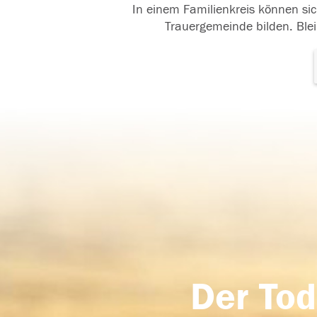
In einem Familienkreis können sic
Trauergemeinde bilden. Blei
Der Tod