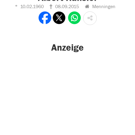
10.02.1960
08.09.2015
Menningen
Anzeige