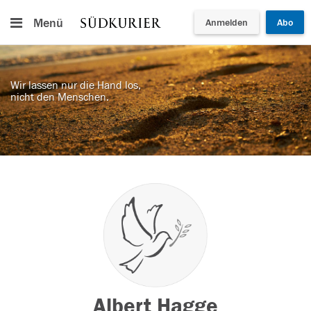
Menü
Anmelden
Abo
Wir lassen nur die Hand los,
nicht den Menschen.
Albert Hagge