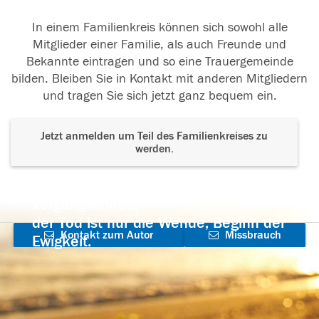
In einem Familienkreis können sich sowohl alle
Mitglieder einer Familie, als auch Freunde und
Bekannte eintragen und so eine Trauergemeinde
bilden. Bleiben Sie in Kontakt mit anderen Mitgliedern
und tragen Sie sich jetzt ganz bequem ein.
Jetzt anmelden um Teil des Familienkreises zu
werden.
Der Tod ist nicht das Ende, nicht die
Vergänglichkeit,
der Tod ist nur die Wende, Beginn der
Kontakt zum Autor
Missbrauch
Ewigkeit.
aufnehmen
melden