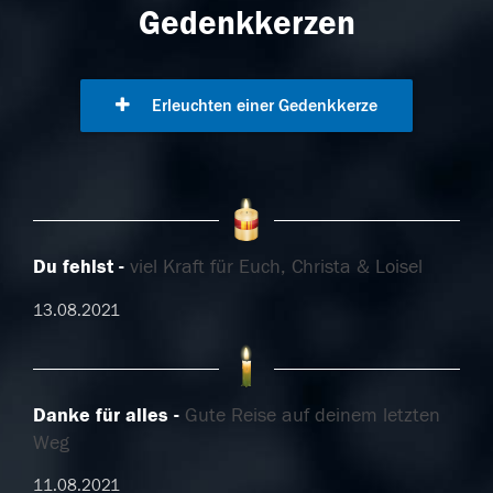
Gedenkkerzen
Erleuchten einer Gedenkkerze
Du fehlst
viel Kraft für Euch, Christa & Loisel
13.08.2021
Danke für alles
Gute Reise auf deinem letzten
Weg
11.08.2021