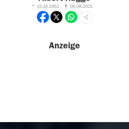
15.10.1952
06.08.2021
Anzeige