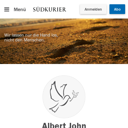
Menü
Anmelden
Abo
Wir lassen nur die Hand los,
nicht den Menschen.
Albert John