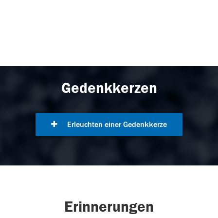
Gedenkkerzen
Erleuchten einer Gedenkkerze
Erinnerungen