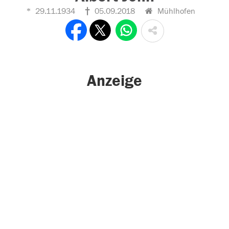
29.11.1934
05.09.2018
Mühlhofen
Anzeige