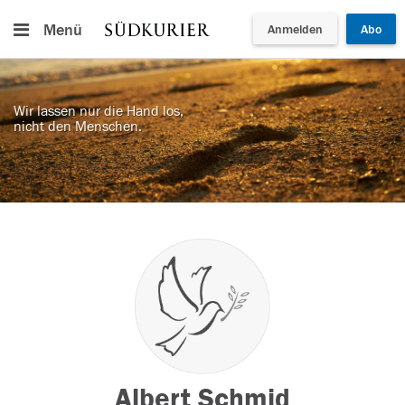
Menü
Anmelden
Abo
Wir lassen nur die Hand los,
nicht den Menschen.
Albert Schmid