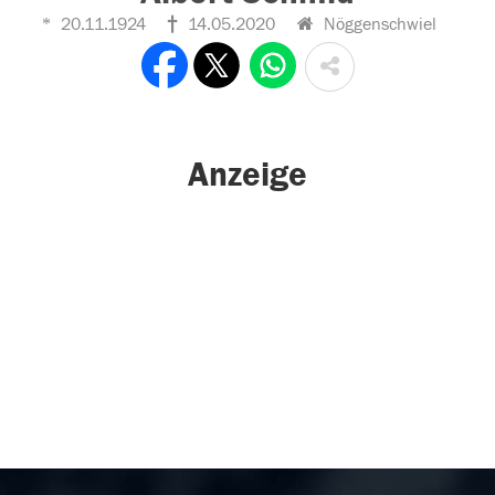
20.11.1924
14.05.2020
Nöggenschwiel
Anzeige