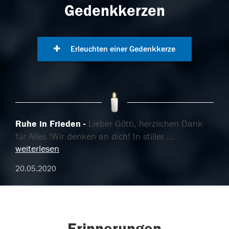
Gedenkkerzen
Erleuchten einer Gedenkkerze
Ruhe in Frieden
Lieber Götti, herzlichen Dank
für Alles !Wir denken an dich! In stiller
...
weiterlesen
20.05.2020